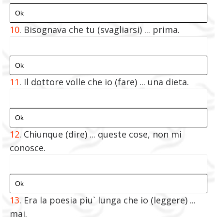
10
. Bisognava che tu (svagliarsi) ... prima.
11
. Il dottore volle che io (fare) ... una dieta.
12
. Chiunque (dire) ... queste cose, non mi
conosce.
13
. Era la poesia piu` lunga che io (leggere) ...
mai.