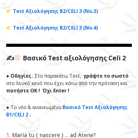
Test Αξιολόγησης Β2/CELI 3 (Νο.3)
Test Αξιολόγησης Β2/CELI 3 (Νο.4)
✍
Βασικό Test αξιολόγησης Celi 2
●
Οδηγίες
: Στο παρακάτω Test,
γράψτε το σωστό
στο λευκό κενό που έχει κάτω από την πρόταση και
πατήστε ΟΚ ! Όχι Enter !
●
To νέο & ανανεωμένο
Βασικό Test Αξιολόγησης
Β1/CELI 2
.
1
. Maria tu ( nascere ) ... ad Atene?