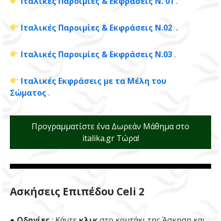
Ιταλικές Παροιμίες & Εκφράσεις Ν. 01
.
Ιταλικές Παροιμίες & Εκφράσεις Ν.02
.
Ιταλικές Παροιμίες & Εκφράσεις Ν.03
.
Ιταλικές Εκφράσεις με τα Μέλη του
Σώματος
.
Προγραμματίστε ένα Δωρεάν Μάθημα στο
italika.gr Τώρα!
Ασκήσεις Επιπέδου Celi 2
● Οδηγίες
: Κάντε
κλικ
στο κουτάκι της Άσκηση και