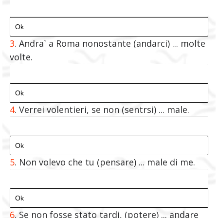
3
. Andra` a Roma nonostante (andarci) ... molte
volte.
4
.
Verrei volentieri, se non (sentrsi) ... male.
5
.
Non volevo che tu (pensare) ... male di me.
6
.
Se non fosse stato tardi, (potere) ... andare