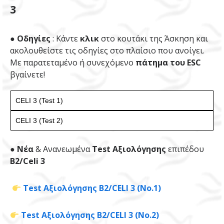
3
● Οδηγίες
: Κάντε
κλικ
στο κουτάκι της Άσκηση και
ακολουθείστε τις οδηγίες στο πλαίσιο που ανοίγει.
Με παρατεταμένο ή συνεχόμενο
πάτημα του ESC
βγαίνετε!
●
Νέα
& Ανανεωμένα
Test Αξιολόγησης
επιπέδου
B2/Celi 3
Test Αξιολόγησης Β2/CELI 3 (Νο.1)
Test Αξιολόγησης Β2/CELI 3 (Νο.2)