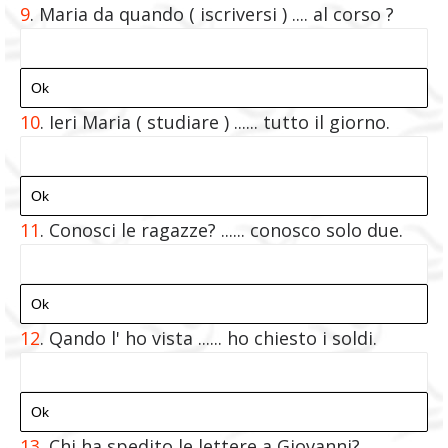
9
. Maria da quando ( iscriversi ) .... al corso ?
10
. Ieri Maria ( studiare ) ...... tutto il giorno.
11
. Conosci le ragazze? ...... conosco solo due.
12
. Qando l' ho vista ...... ho chiesto i soldi.
13
. Chi ha spedito le lettere a Giovanni? ....