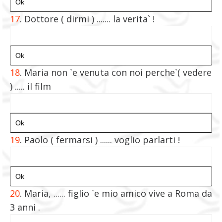
17
. Dottore ( dirmi ) ....... la verita` !
18
. Maria non `e venuta con noi perche`( vedere
) ..... il film
19
. Paolo ( fermarsi ) ...... voglio parlarti !
20
. Maria, ...... figlio `e mio amico vive a Roma da
3 anni .