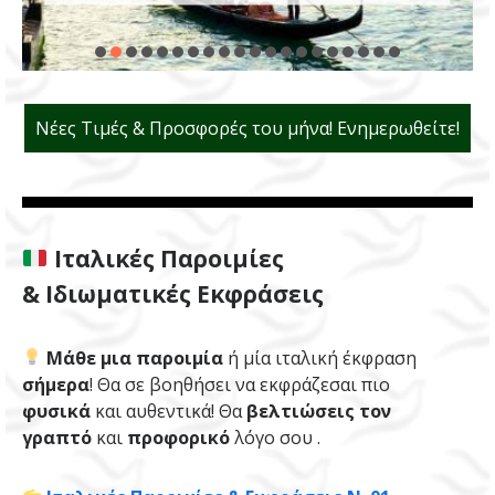
Νέες Τιμές & Προσφορές του μήνα! Ενημερωθείτε!
Ιταλικές Παροιμίες
& Ιδιωματικές Εκφράσεις
Μάθε μια παροιμία
ή μία ιταλική έκφραση
σήμερα
! Θα σε βοηθήσει να εκφράζεσαι πιο
φυσικά
και αυθεντικά! Θα
βελτιώσεις τον
γραπτό
και
προφορικό
λόγο σου .