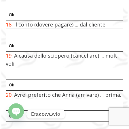
18
. Il conto (dovere pagare) ... dal cliente.
19
. A causa dello sciopero (cancellare) ... molti
voli.
20
. Avrei preferito che Anna (arrivare) ... prima.
Επικοινωνία
O
p