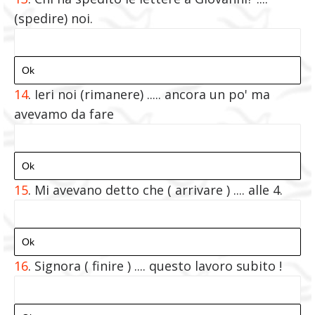
(spedire) noi.
14
. Ieri noi (rimanere) ..... ancora un po' ma
avevamo da fare
15
. Mi avevano detto che ( arrivare ) .... alle 4.
16
. Signora ( finire ) .... questo lavoro subito !