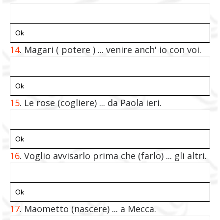
14
. Magari ( potere ) ... venire anch' io con voi.
15
. Le rose (cogliere) ... da Paola ieri.
16
. Voglio avvisarlo prima che (farlo) ... gli altri.
17
. Maometto (nascere) ... a Mecca.