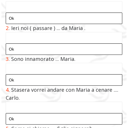
2
.
Ieri noi ( passare ) ... da Maria .
3
. Sono innamorato ... Maria.
4
.
Stasera vorrei andare con Maria a cenare ....
Carlo.