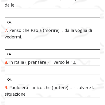
da lei.
7
.
Penso che Paola (morire) ... dalla voglia di
vedermi.
8
.
In Italia ( pranzare ) ... verso le 13.
9
. Paolo era l'unico che (potere) ... risolvere la
situazione.