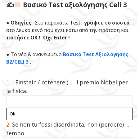
✍
Βασικό Test αξιολόγησης Celi 3
●
Οδηγίες
: Στο παρακάτω Test,
γράψτε το σωστό
στο λευκό κενό που έχει κάτω από την πρόταση και
πατήστε ΟΚ ! Όχι Enter !
●
To νέο & ανανεωμένο
Βασικό Test Αξιολόγησης
Β2/CELI 3
.
1
. Einstain ( ottenere ) ... il premio Nobel per
la fisica.
2
.
Se non tu fossi disordinata, non (perdere) ...
tempo.