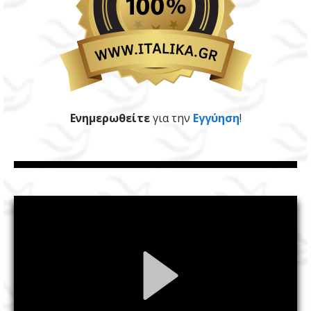
Ενημερωθείτε
για την
Εγγύηση
!