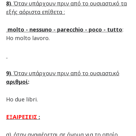
8)
. Όταν υπάρχουν πριν από το ουσιαστικό τα
εξής αόριστα επίθετα :
molto - nessuno - parecchio - poco - tutto
:
Ho molto lavoro.
9)
. Όταν υπάρχουν πριν από το ουσιαστικό
αριθμοί
:
Ho due libri.
ΕΞΑΙΡΕΣΕΙΣ
:
α). όταν αναφέρεται σε όνομα για το οποίο