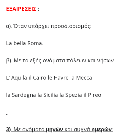
ΕΞΑΙΡΕΣΕΙΣ
:
α). Όταν υπάρχει προσδιορισμός:
La bella Roma.
β). Με τα εξής ονόματα πόλεων και νήσων.
L’ Aquila il Cairo le Havre la Mecca
la Sardegna la Sicilia la Spezia il Pireo
3)
. Με ονόματα
μηνών
και συχνά
ημερών
: