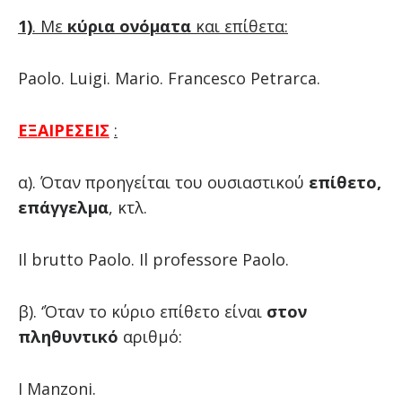
1)
. Με
κύρια ονόματα
και επίθετα:
Paolo. Luigi. Mario. Francesco Petrarca.
ΕΞΑΙΡΕΣΕΙΣ
:
α). Όταν προηγείται του ουσιαστικού
επίθετο,
επάγγελμα
, κτλ.
Il brutto Paolo. Il professore Paolo.
β). ‘Όταν το κύριο επίθετο είναι
στον
πληθυντικό
αριθμό:
I Manzoni.