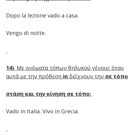
Dopo la lezione vado a casa.
Vengo di notte.
14)
. Με ονόματα τόπων θηλυκού γένους όταν
αυτά με την πρόθεση
in
δείχνουν την
σε τόπο
στάση και την κίνηση σε τόπο:
Vado in Italia. Vivo in Grecia.