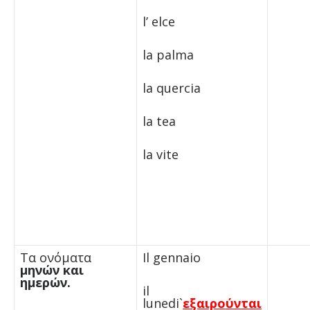
l’ elce
la palma
la quercia
la tea
la vite
Τα ονόματα
Il gennaio
μηνών και
ημερών.
il
lunedi`
εξαιρούνται