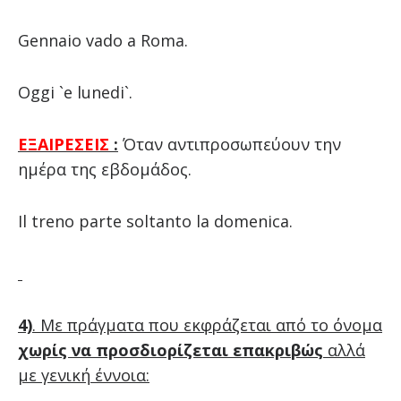
Gennaio vado a Roma.
Oggi `e lunedi`.
ΕΞΑΙΡΕΣΕΙΣ
:
Όταν αντιπροσωπεύουν την
ημέρα της εβδομάδος.
Il treno parte soltanto la domenica.
4)
. Με πράγματα που εκφράζεται από το όνομα
χωρίς να προσδιορίζεται επακριβώς
αλλά
με γενική έννοια: