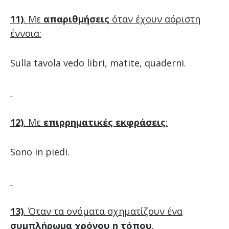
11)
. Με
απαριθμήσεις
όταν έχουν αόριστη
έννοια:
Sulla tavola vedo libri, matite, quaderni.
12)
. Με
επιρρηματικές εκφράσεις
:
Sono in piedi.
13)
. Όταν τα ονόματα σχηματίζουν ένα
συμπλήρωμα χρόνου η τόπου
.