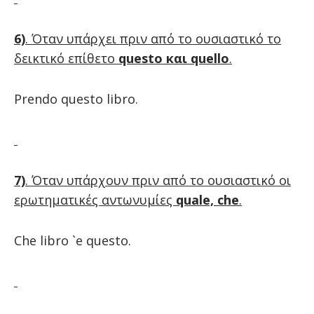
6)
. Όταν υπάρχει πριν από το ουσιαστικό το
δεικτικό επίθετο
questo και quello
.
Prendo questo libro.
7)
. Όταν υπάρχουν πριν από το ουσιαστικό οι
ερωτηματικές αντωνυμίες
quale, che
.
Che libro `e questo.