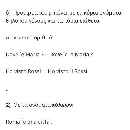
δ). Προαιρετικός μπαίνει με τα κύρια ονόματα
θηλυκού γένους και τα κύρια επίθετα
στον ενικό αριθμό:
Dove `e Maria ? = Dove `e la Maria ?
Ho visto Rossi. = Ho visto il Rossi.
2)
. Με
τα
ονόματα
πόλεων
:
Roma `e una citta`.