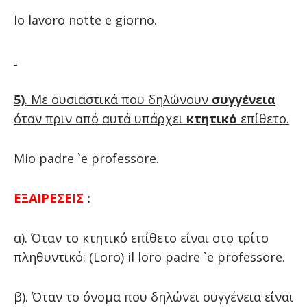
Io lavoro notte e giorno.
5)
. Με ουσιαστικά που δηλώνουν
συγγένεια
όταν πριν από αυτά υπάρχει
κτητικό
επίθετο.
Mio padre `e professore.
ΕΞΑΙΡΕΣΕΙΣ
:
α). Όταν το κτητικό επίθετο είναι στο τρίτο
πληθυντικό: (Loro) il loro padre `e professore.
β). Όταν το όνομα που δηλώνει συγγένεια είναι