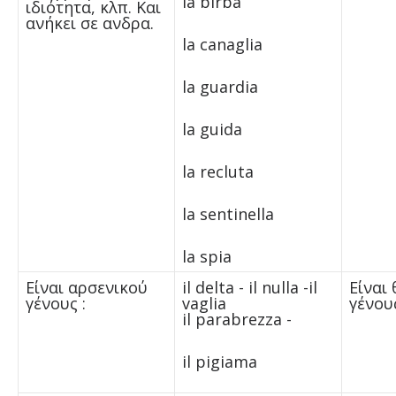
la birba
ιδιότητα, κλπ. Και
ανήκει σε ανδρα.
la canaglia
la guardia
la guida
la recluta
la sentinella
la spia
Είναι αρσενικού
il delta - il nulla -il
Είναι
γένους :
vaglia
γένους
il parabrezza -
il pigiama