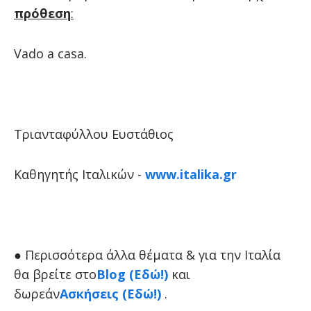
πρόθεση
:
Vado a casa.
Τριανταφύλλου Ευστάθιος
Καθηγητής Ιταλικών -
www.italika.gr
●
Περισσότερα άλλα θέματα & για την Ιταλία
θα βρείτε στο
Blog (Εδώ!)
και
δωρεάν
Ασκήσεις (Εδώ!)
.