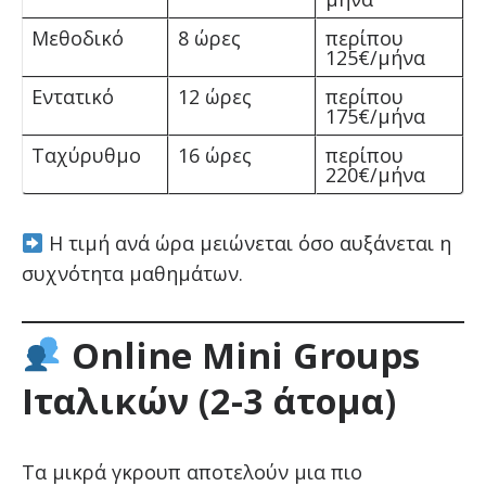
Μεθοδικό
8 ώρες
περίπου
125€/μήνα
Εντατικό
12 ώρες
περίπου
175€/μήνα
Ταχύρυθμο
16 ώρες
περίπου
220€/μήνα
Η τιμή ανά ώρα μειώνεται όσο αυξάνεται η
συχνότητα μαθημάτων.
Online Mini Groups
Ιταλικών (2-3 άτομα)
Τα μικρά γκρουπ αποτελούν μια πιο