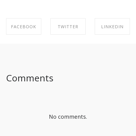
FACEBOOK
TWITTER
LINKEDIN
SHARE ON
SHARE ON
SHARE ON
FACEBOOK
TWITTER
LINKEDIN
Comments
No comments.