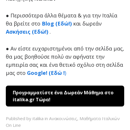
● Περισσότερα άλλα θέματα & για την Ιταλία
θα βρείτε στο
Blog (Εδώ!)
και δωρεάν
Ασκήσεις (Εδώ!)
.
● Αν είστε ευχαριστημένοι από την σελίδα μας,
θα μας βοηθούσε πολύ αν αφήνατε την
εμπειρία σας και ένα θετικό σχόλιο στη σελίδα
μας στο
Google! (Εδώ !
)
Προγραμματίστε ένα Δωρεάν Μάθημα στο
italika.gr Τώρα!
Published by italika in
Ανακοινώσεις
,
Μαθήματα Ιταλικών
On Line