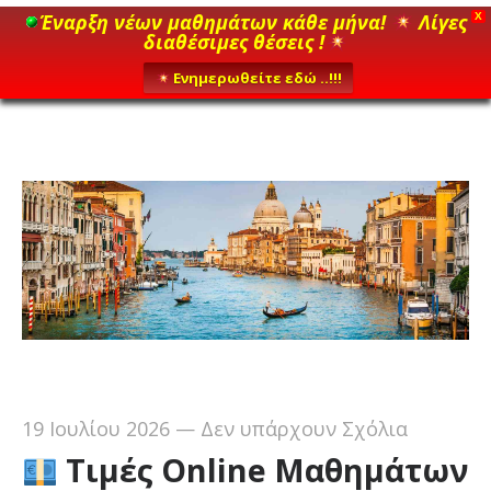
Έναρξη νέων μαθημάτων κάθε μήνα!
Λίγες
X
διαθέσιμες θέσεις !
Ενημερωθείτε εδώ ..!!!
19 Ιουλίου 2026
—
Δεν υπάρχουν Σχόλια
Τιμές Online Μαθημάτων