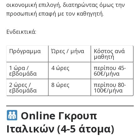
οικονομική επιλογή, διατηρώντας όμως την
προσωπική επαφή με τον καθηγητή.
Ενδεικτικά:
Πρόγραμμα
Ώρες / μήνα
Κόστος ανά
μαθητή
1 ώρα /
4 ώρες
περίπου 45-
εβδομάδα
60€/μήνα
2 ώρες /
8 ώρες
περίπου 80-
εβδομάδα
100€/μήνα
Online Γκρουπ
Ιταλικών (4-5 άτομα)