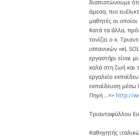
διαπιστώνουμε ότι
άμεσα, πιο ευέλικ
μαθητές οι οποίοι
Κατά τα άλλα, πρό
τονίζει ο κ. Τρια
ισπανικών «eL SOL
εργαστήρι είναι μ
καλά στη ζωή και 
εργαλείο εκπαίδευ
εκπαίδευση μέσω Ι
Πηγή ...>>
http://w
Τριανταφύλλου Ευ
Καθηγητής ιταλικ