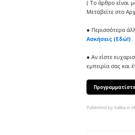
( Το άρθρο είναι 
Μεταβείτε στο Αρ
● Περισσότερα άλλ
Ασκήσεις (Εδώ!)
.
● Αν είστε ευχαρι
εμπειρία σας και 
Προγραμματίστε 
Published by italika in
Μ