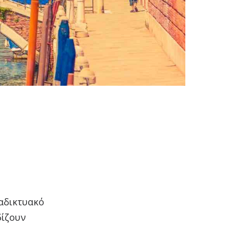
ιαδικτυακό
δίζουν