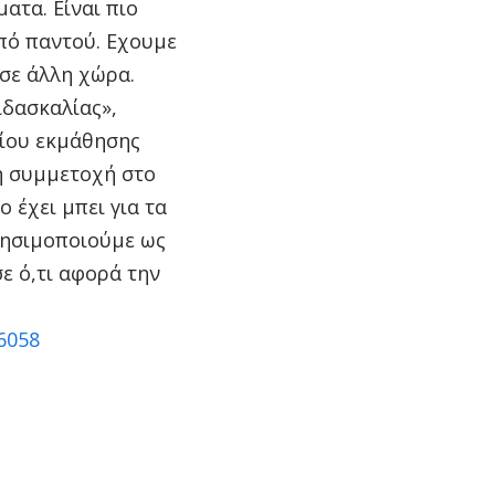
ατα. Είναι πιο
από παντού. Εχουμε
 σε άλλη χώρα.
ιδασκαλίας»,
ρίου εκμάθησης
 η συμμετοχή στο
 έχει μπει για τα
χρησιμοποιούμε ως
σε ό,τι αφορά την
6058