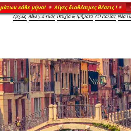
ημάτων κάθε μήνα!
Λίγες διαθέσιμες θέσεις !
Αρχική
Λένε για εμάς
Πτυχία & Τμήματα
ΑΕΙ Ιταλίας
Νέα Γ