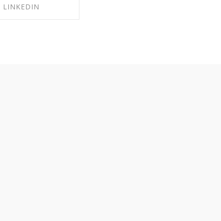
LINKEDIN
RE ON LINKEDIN