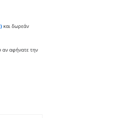
)
και δωρεάν
ύ αν αφήνατε την