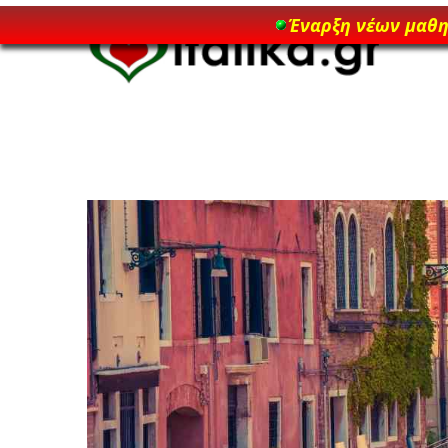
Έναρξη νέων μαθ