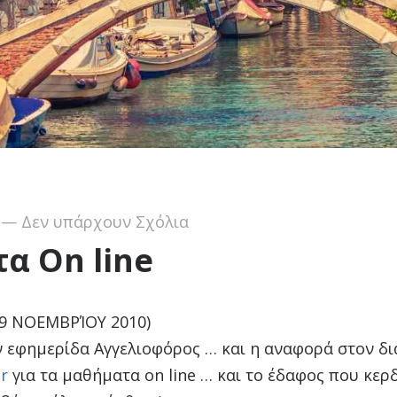
—
Δεν υπάρχουν Σχόλια
α On line
 9 ΝΟΕΜΒΡΊΟΥ 2010)
ν εφημερίδα Αγγελιοφόρος … και η αναφορά στον δ
gr
για τα μαθήματα on line … και το έδαφος που κερ