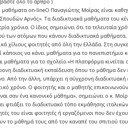
βάστε όλο το άρθρο )
 μαθήματα on-lineΟ Παναγιώτης Μοίρας είναι καθη
Σπουδών Αρνός». Τα διαδικτυακά μαθήματα του κέ
τρία χρόνια. Ο ίδιος σημειώνει ότι τα τελευταία χρ
ού των ατόμων που κάνουν διαδικτυακά μαθήματα, 
ικά χίλιους φοιτητές από όλη την Ελλάδα. Στη συγκ
κάποιος να κάνει μαθήματα για το πανεπιστήμιο κ
αι μαθήματα για το σχολείο.«Η πλατφόρμα κινείται 
ρονη διαδικτυακή εκπαίδευση όπου το μάθημα δεν ε
ο. Από την άλλη, υπάρχει η σύγχρονη διαδικτυακή
τικό χρόνο. Ο φοιτητής και ο μαθητής επικοινωνού
ναι σαν ένα κανονικό μάθημα», σημειώνει ο κ. Μοίρ
ι φτιάξει το διαδικτυακό τόπο εκμάθησης ιταλικών «
τές του είναι φοιτητές ή εργαζόμενοι που δεν έχο
υν το μάθημά τους από τον καναπέ του σπιτιού του