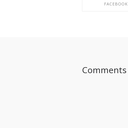
FACEBOOK
SHARE ON FAC
Comments