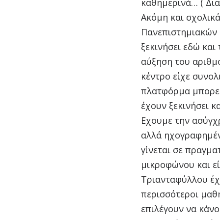
καθημερινά… ( Δια
Ακόμη και σχολικά
Πανεπιστημιακών 
ξεκινήσει εδώ και 
αύξηση του αριθμ
κέντρο είχε συνολ
πλατφόρμα μπορεί 
έχουν ξεκινήσει κ
Εχουμε την ασύγχ
αλλά ηχογραφημέν
γίνεται σε πραγμα
μικροφώνου και εί
Τριανταφύλλου έχε
περισσότεροι μαθη
επιλέγουν να κάνο