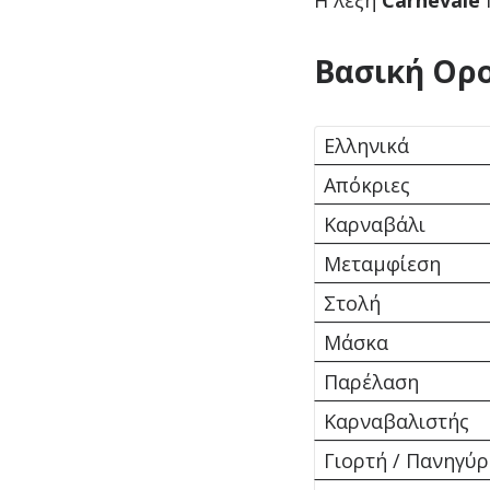
Η λέξη
Carnevale
Βασική Ορ
Ελληνικά
Απόκριες
Καρναβάλι
Μεταμφίεση
Στολή
Μάσκα
Παρέλαση
Καρναβαλιστής
Γιορτή / Πανηγύρ