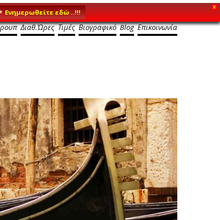
X
Ενημερωθείτε εδώ ..!!!
κρουπ
Διαθ.Ώρες
Τιμές
Βιογραφικό
Blog
Επικοινωνία