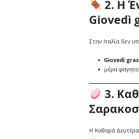
2. Η Έ
Giovedì 
Στην Ιταλία δεν υ
Giovedì gra
μέρα φαγητού
3. Καθ
Σαρακοσ
Η Καθαρά Δευτέρα 