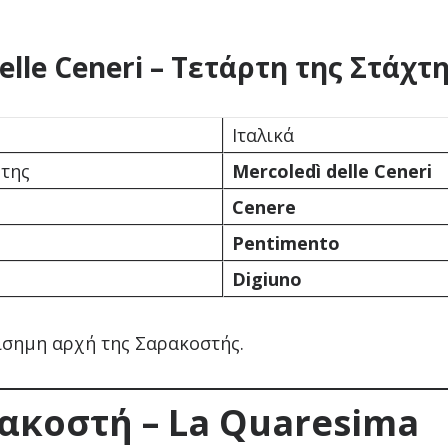
elle Ceneri
– Τετάρτη της Στάχτ
Ιταλικά
χτης
Mercoledì delle Ceneri
Cenere
Pentimento
Digiuno
ίσημη αρχή της Σαρακοστής.
ρακοστή –
La Quaresima