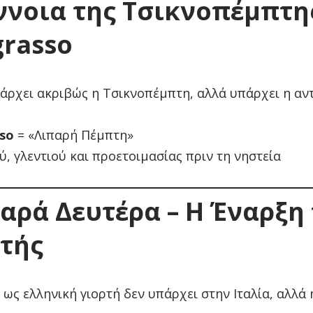
ννοια της Τσικνοπέμπτη
grasso
πάρχει ακριβώς η Τσικνοπέμπτη, αλλά υπάρχει η αντ
sso
= «Λιπαρή Πέμπτη»
, γλεντιού και προετοιμασίας πριν τη νηστεία
αρά Δευτέρα – Η Έναρξη
τής
ως ελληνική γιορτή δεν υπάρχει στην Ιταλία, αλλά 