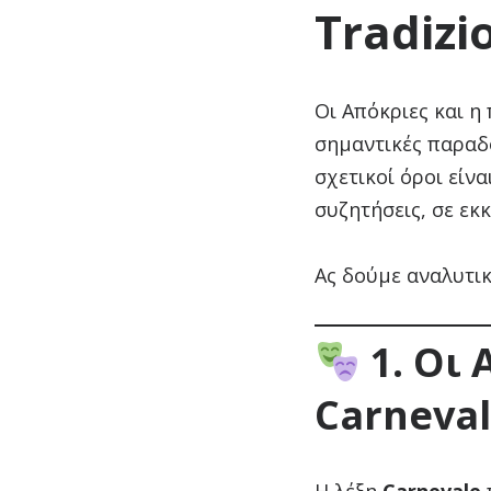
Tradizi
Οι Απόκριες και η
σημαντικές παραδό
σχετικοί όροι είν
συζητήσεις, σε εκ
Ας δούμε αναλυτικ
1. Οι 
Carneva