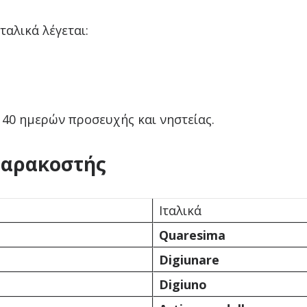
ταλικά λέγεται:
ς 40 ημερών προσευχής και νηστείας.
Σαρακοστής
Ιταλικά
Quaresima
Digiunare
Digiuno