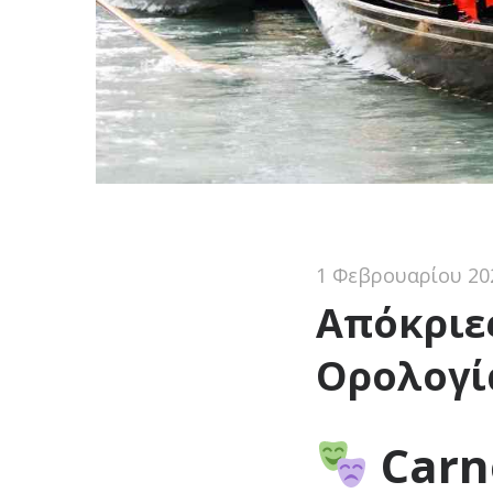
1 Φεβρουαρίου 20
Απόκριες
Ορολογί
Carn