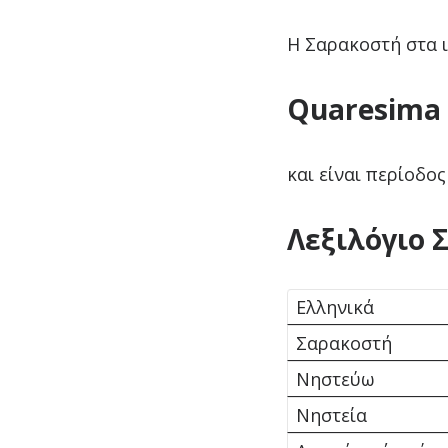
Η Σαρακοστή στα ι
Quaresima
και είναι περίοδο
Λεξιλόγιο 
Ελληνικά
Σαρακοστή
Νηστεύω
Νηστεία