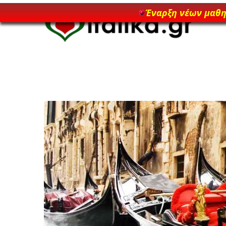
Έναρξη νέων μαθ