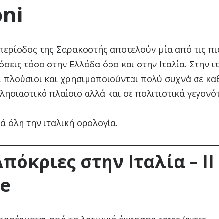
oni
 περίοδος της Σαρακοστής αποτελούν μία από τις πι
σεις τόσο στην Ελλάδα όσο και στην Ιταλία. Στην ι
αι πλούσιοι και χρησιμοποιούνται πολύ συχνά σε κα
κλησιαστικό πλαίσιο αλλά και σε πολιτιστικά γεγονό
ά όλη την ιταλική ορολογία.
Απόκριες στην Ιταλία –
Il
le