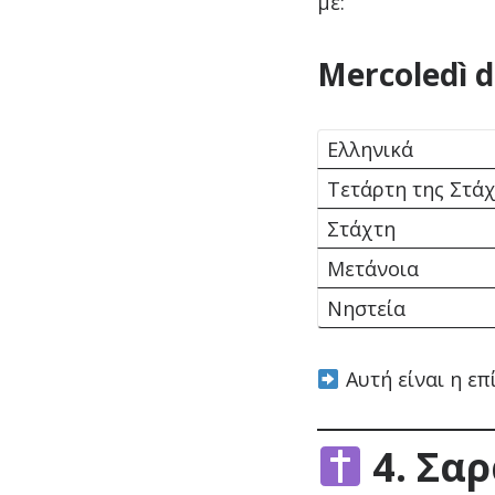
με:
Mercoledì d
Ελληνικά
Τετάρτη της Στά
Στάχτη
Μετάνοια
Νηστεία
Αυτή είναι η επ
4. Σα