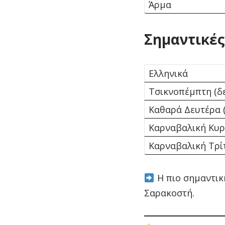
Άρμα
Σημαντικές
Ελληνικά
Τσικνοπέμπτη (δε
Καθαρά Δευτέρα (
Καρναβαλική Κυρ
Καρναβαλική Τρί
Η πιο σημαντικ
Σαρακοστή.