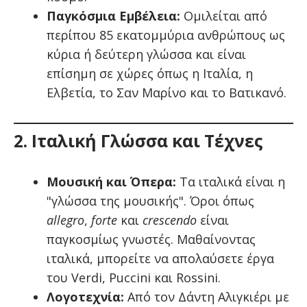
Παγκόσμια Εμβέλεια:
Ομιλείται από
περίπου 85 εκατομμύρια ανθρώπους ως
κύρια ή δεύτερη γλώσσα και είναι
επίσημη σε χώρες όπως η Ιταλία, η
Ελβετία, το Σαν Μαρίνο και το Βατικανό.
2. Ιταλική Γλώσσα και Τέχνες
Μουσική και Όπερα:
Τα ιταλικά είναι η
"γλώσσα της μουσικής". Όροι όπως
allegro
,
forte
και
crescendo
είναι
παγκοσμίως γνωστές. Μαθαίνοντας
ιταλικά, μπορείτε να απολαύσετε έργα
του Verdi, Puccini και Rossini.
Λογοτεχνία:
Από τον Δάντη Αλιγκιέρι με