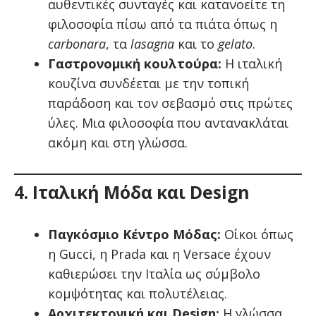
αυθεντικές συνταγές και κατανοείτε τη
φιλοσοφία πίσω από τα πιάτα όπως η
carbonara
, τα
lasagna
και το
gelato
.
Γαστρονομική κουλτούρα:
Η ιταλική
κουζίνα συνδέεται με την τοπική
παράδοση και τον σεβασμό στις πρώτες
ύλες. Μια φιλοσοφία που αντανακλάται
ακόμη και στη γλώσσα.
4. Ιταλική Μόδα και Design
Παγκόσμιο Κέντρο Μόδας:
Οίκοι όπως
η Gucci, η Prada και η Versace έχουν
καθιερώσει την Ιταλία ως σύμβολο
κομψότητας και πολυτέλειας.
Αρχιτεκτονική και Design:
Η γλώσσα