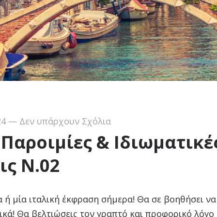
24
—
Δεν υπάρχουν Σχόλια
 Παροιμίες & Ιδιωματικέ
ις Ν.02
 ή μία ιταλική έκφραση σήμερα! Θα σε βοηθήσει να
ικά! Θα βελτιώσεις τον γραπτό και προφορικό λόγο 