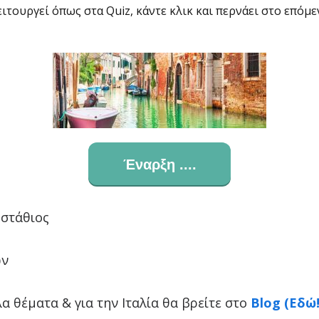
ειτουργεί όπως στα Quiz, κάντε κλικ και περνάει στο επόμε
Έναρξη ....
στάθιος
ών
α θέματα & για την Ιταλία θα βρείτε στο
Blog (Εδώ!