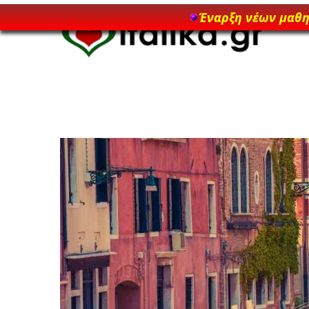
Έναρξη νέων μαθ