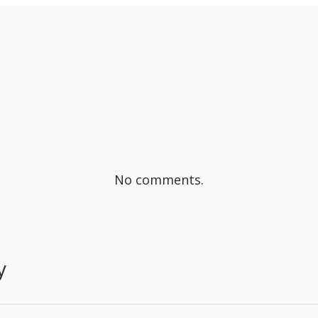
No comments.
y