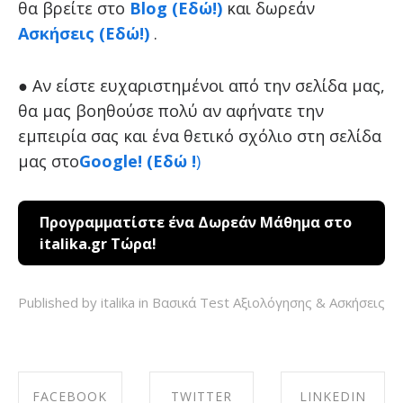
θα βρείτε στο
Blog (Εδώ!)
και δωρεάν
Ασκήσεις (Εδώ!)
.
● Αν είστε ευχαριστημένοι από την σελίδα μας,
θα μας βοηθούσε πολύ αν αφήνατε την
εμπειρία σας και ένα θετικό σχόλιο στη σελίδα
μας στο
Google! (Εδώ !
)
Προγραμματίστε ένα Δωρεάν Μάθημα στο
italika.gr Τώρα!
Published by italika in
Βασικά Test Αξιολόγησης & Ασκήσεις
FACEBOOK
TWITTER
LINKEDIN