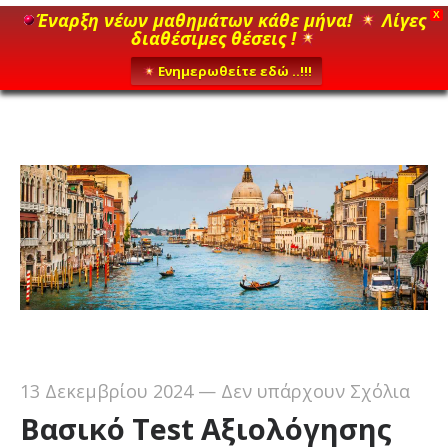
Έναρξη νέων μαθημάτων κάθε μήνα!
Λίγες
X
διαθέσιμες θέσεις !
Ενημερωθείτε εδώ ..!!!
13 Δεκεμβρίου 2024
—
Δεν υπάρχουν Σχόλια
Βασικό Test Αξιολόγησης