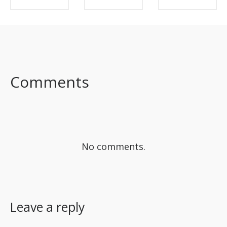
SHARE ON
SHARE ON
SHARE ON
FACEBOOK
TWITTER
LINKEDIN
Comments
No comments.
Leave a reply