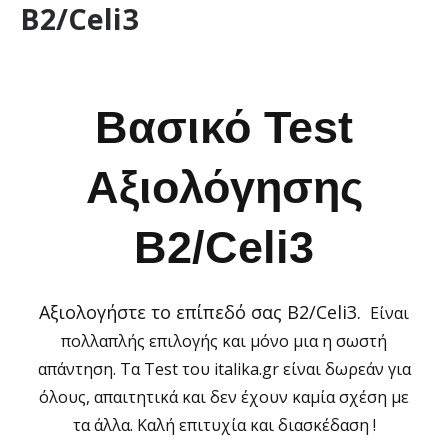
Β2/Celi3
Βασικό Test
Αξιολόγησης
Β2/Celi3
Αξιολογήστε το επίπεδό σας Β2/Celi3.
Είναι
πολλαπλής επιλογής και μόνο μια η σωστή
απάντηση. Τα Test του italika.gr είναι
δωρεάν για
όλους
, απαιτητικά και δεν έχουν καμία σχέση με
τα άλλα.
Καλή επιτυχία
και διασκέδαση !