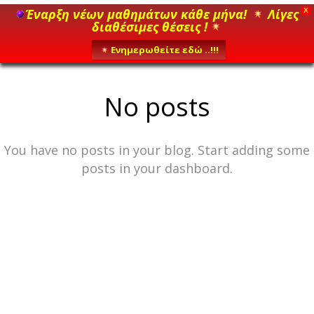
Έναρξη νέων μαθημάτων κάθε μήνα!
Λίγες
X
διαθέσιμες θέσεις !
Ενημερωθείτε εδώ ..!!!
No posts
You have no posts in your blog. Start adding some
posts in your dashboard.