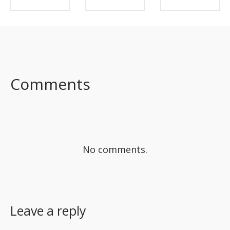
SHARE ON
SHARE ON
SHARE ON
FACEBOOK
TWITTER
LINKEDIN
Comments
No comments.
Leave a reply