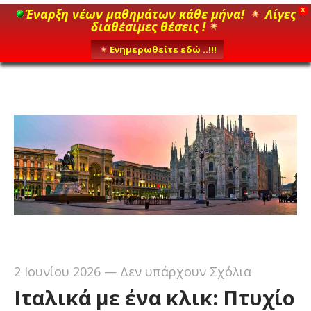
Έναρξη νέων μαθημάτων κάθε μήνα!
Λίγες
X
διαθέσιμες θέσεις !
Ενημερωθείτε εδώ ..!!!
2 Ιουνίου 2026
—
Δεν υπάρχουν Σχόλια
Ιταλικά με ένα κλικ: Πτυχίο