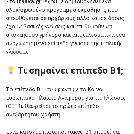
Στο
Italika.gr
, έχουμε δημιουργήσει ένα
ολοκληρωμένο πρόγραμμα εκμάθησης που
απευθύνεται σε αρχάριους αλλά και σε όσους
έχουν βασικές γνώσεις και επιθυμούν να
αποκτήσουν γρήγορα και αποτελεσματικά ένα
αναγνωρισμένο επίπεδο γνώσης της ιταλικής
γλώσσας.
Τι σημαίνει επίπεδο Β1;
Το επίπεδο Β1, σύμφωνα με το Κοινό
Ευρωπαϊκό Πλαίσιο Αναφοράς για τις Γλώσσες
(CEFR), θεωρείται το πρώτο επίπεδο
ανεξάρτητου χρήστη.
Ένας κάτοχος πιστοποιητικού Β1 μπορεί να: