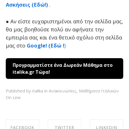
Ασκήσεις (Εδώ!)
.
● Αν είστε ευχαριστημένοι από την σελίδα μας,
θα μας βοηθούσε πολύ αν αφήνατε την
εμπειρία σας και ένα θετικό σχόλιο στη σελίδα
μας στο
Google! (Εδώ !
)
Προγραμματίστε ένα Δωρεάν Μάθημα στο
italika.gr Τώρα!
Published by italika in
Ανακοινώσεις
,
Μαθήματα Ιταλικών
On Line
FACEBOOK
TWITTER
LINKEDIN